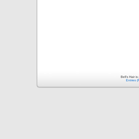
Bell's Hair 
Entries 